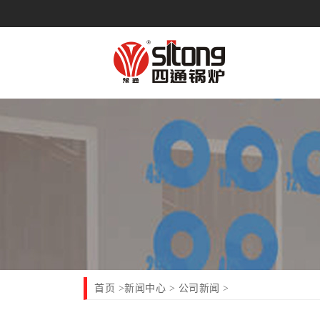
首页
新闻中心
公司新闻
>
>
>