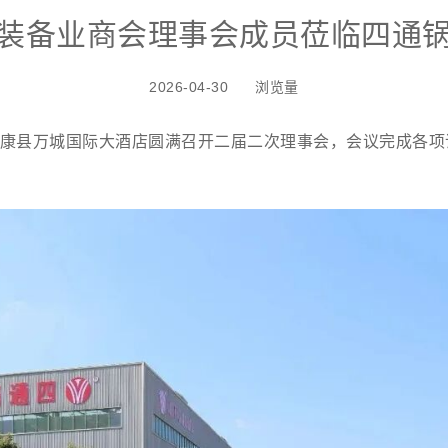
装备业商会理事会成员莅临四通
2026-04-30 浏览量
会在太康县万城国际大酒店圆满召开二届二次理事会，会议完成各