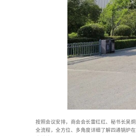
按照会议安排，商会会长雷红红、秘书长吴炯
全流程，全方位、多角度详细了解四通锅炉在